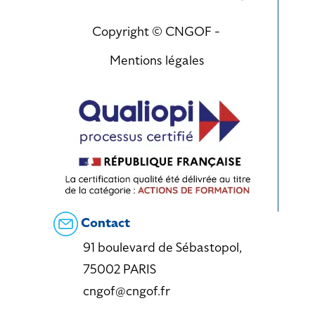
Copyright © CNGOF -
Mentions légales
Contact
91 boulevard de Sébastopol,
75002 PARIS
cngof@cngof.fr