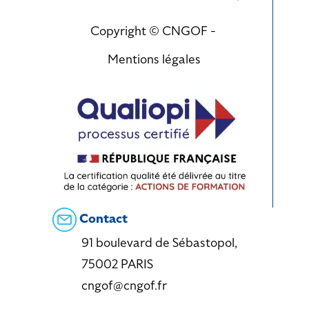
Copyright © CNGOF -
Mentions légales
Contact
91 boulevard de Sébastopol,
75002 PARIS
cngof@cngof.fr