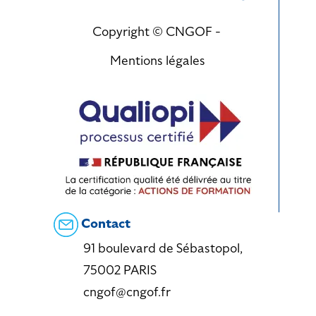
Copyright © CNGOF -
Mentions légales
Contact
91 boulevard de Sébastopol,
75002 PARIS
cngof@cngof.fr