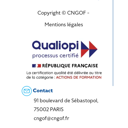
Copyright © CNGOF -
Mentions légales
Contact
91 boulevard de Sébastopol,
75002 PARIS
cngof@cngof.fr