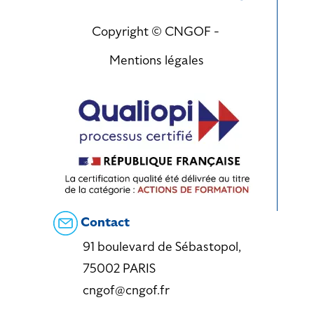
Copyright © CNGOF -
Mentions légales
Contact
91 boulevard de Sébastopol,
75002 PARIS
cngof@cngof.fr