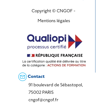
Copyright © CNGOF -
Mentions légales
Contact
91 boulevard de Sébastopol,
75002 PARIS
cngof@cngof.fr