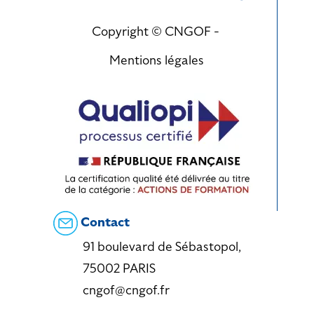
Copyright © CNGOF -
Mentions légales
Contact
91 boulevard de Sébastopol,
75002 PARIS
cngof@cngof.fr