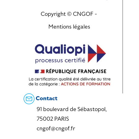
Copyright © CNGOF -
Mentions légales
Contact
91 boulevard de Sébastopol,
75002 PARIS
cngof@cngof.fr