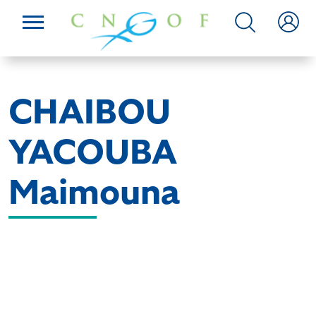
CHAIBOU
YACOUBA
Maimouna