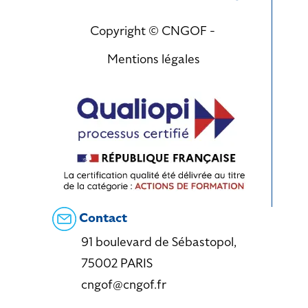
Copyright © CNGOF -
Mentions légales
Contact
91 boulevard de Sébastopol,
75002 PARIS
cngof@cngof.fr