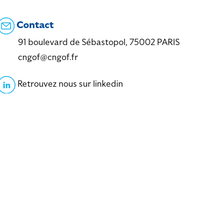
Contact
91 boulevard de Sébastopol, 75002 PARIS
cngof@cngof.fr
Retrouvez nous sur linkedin