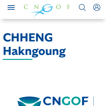
CHHENG
Hakngoung