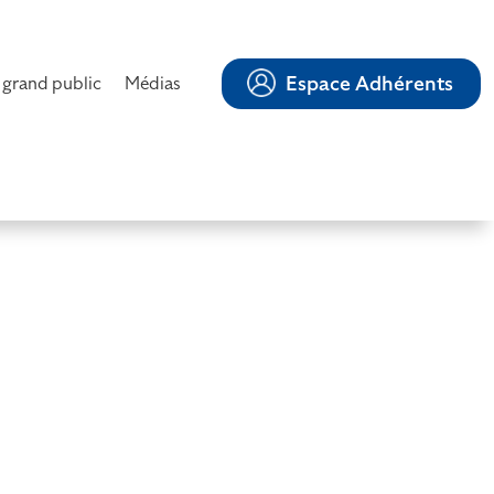
Espace Adhérents
 grand public
Médias