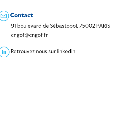
Contact
91 boulevard de Sébastopol, 75002 PARIS
cngof@cngof.fr
Retrouvez nous sur linkedin