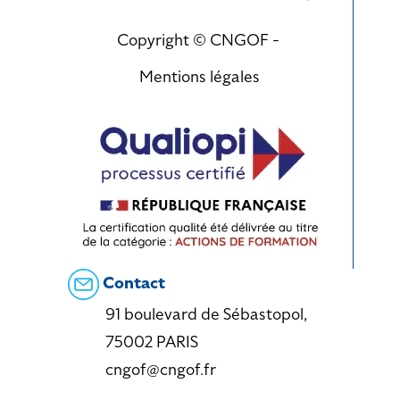
Copyright © CNGOF -
Mentions légales
Contact
91 boulevard de Sébastopol,
75002 PARIS
cngof@cngof.fr