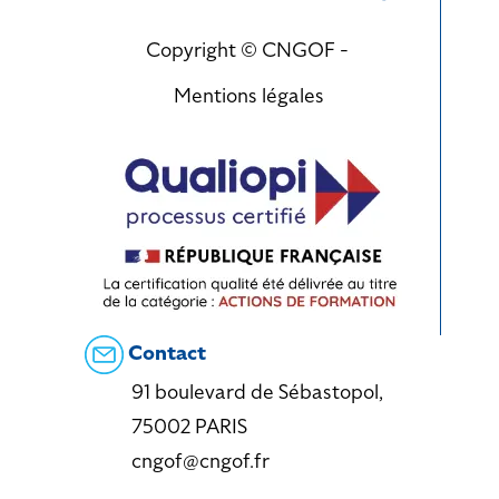
Copyright © CNGOF -
Mentions légales
Contact
91 boulevard de Sébastopol,
75002 PARIS
cngof@cngof.fr