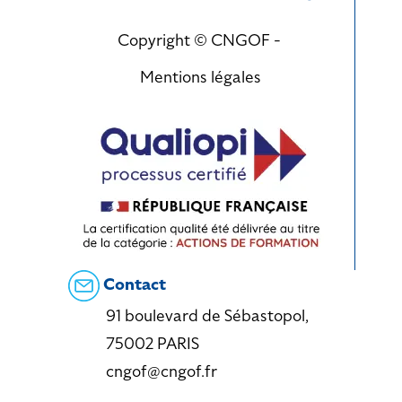
Copyright © CNGOF -
Mentions légales
Contact
91 boulevard de Sébastopol,
75002 PARIS
cngof@cngof.fr