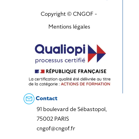
Copyright © CNGOF -
Mentions légales
Contact
91 boulevard de Sébastopol,
75002 PARIS
cngof@cngof.fr