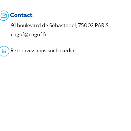
Contact
91 boulevard de Sébastopol, 75002 PARIS
cngof@cngof.fr
Retrouvez nous sur linkedin