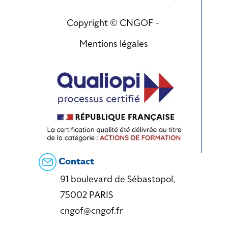
Copyright © CNGOF -
Mentions légales
Contact
91 boulevard de Sébastopol,
75002 PARIS
cngof@cngof.fr