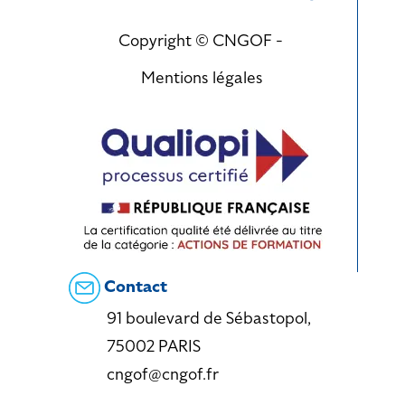
Copyright © CNGOF -
Mentions légales
Contact
91 boulevard de Sébastopol,
75002 PARIS
cngof@cngof.fr