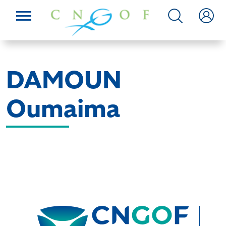
DAMOUN
Oumaima