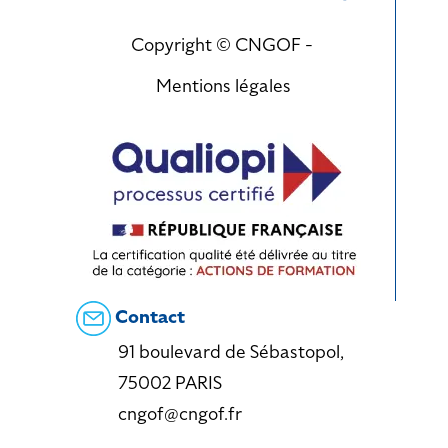
Copyright © CNGOF -
Mentions légales
Contact
91 boulevard de Sébastopol,
75002 PARIS
cngof@cngof.fr