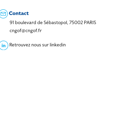
Contact
91 boulevard de Sébastopol, 75002 PARIS
cngof@cngof.fr
Retrouvez nous sur linkedin