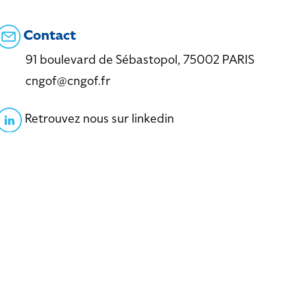
Contact
91 boulevard de Sébastopol, 75002 PARIS
cngof@cngof.fr
Retrouvez nous sur linkedin