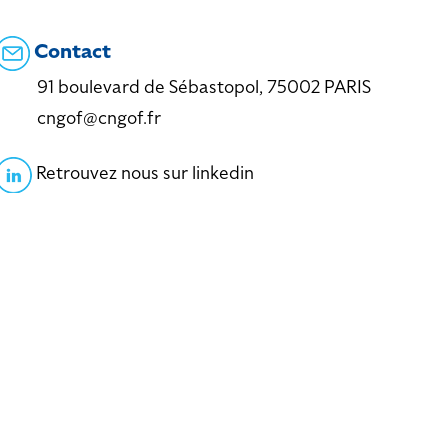
Contact
91 boulevard de Sébastopol, 75002 PARIS
cngof@cngof.fr
Retrouvez nous sur linkedin