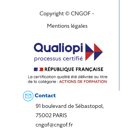
Copyright © CNGOF -
Mentions légales
Contact
91 boulevard de Sébastopol,
75002 PARIS
cngof@cngof.fr