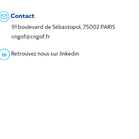
Contact
91 boulevard de Sébastopol, 75002 PARIS
cngof@cngof.fr
Retrouvez nous sur linkedin