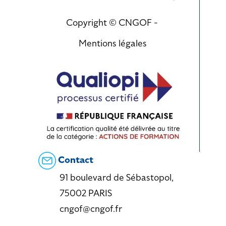
Copyright © CNGOF -
Mentions légales
Contact
91 boulevard de Sébastopol,
75002 PARIS
cngof@cngof.fr