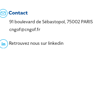
Contact
91 boulevard de Sébastopol, 75002 PARIS
cngof@cngof.fr
Retrouvez nous sur linkedin