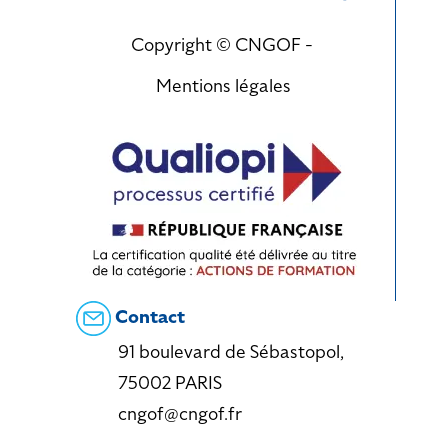
Copyright © CNGOF -
Mentions légales
Contact
91 boulevard de Sébastopol,
75002 PARIS
cngof@cngof.fr