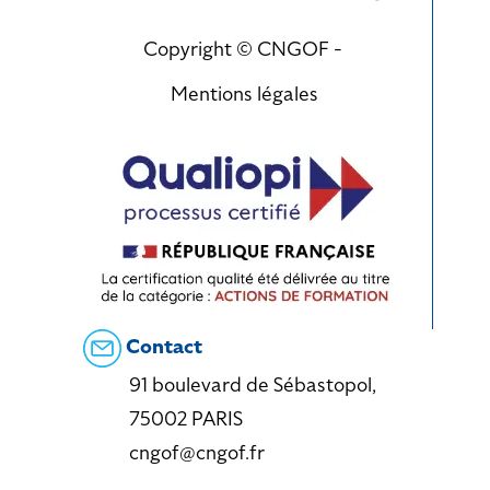
Copyright © CNGOF -
Mentions légales
Contact
91 boulevard de Sébastopol,
75002 PARIS
cngof@cngof.fr