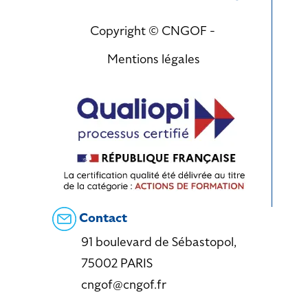
Copyright © CNGOF -
Mentions légales
Contact
91 boulevard de Sébastopol,
75002 PARIS
cngof@cngof.fr