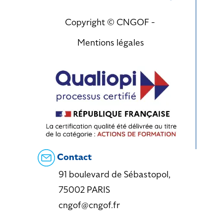
Copyright © CNGOF -
Mentions légales
Contact
91 boulevard de Sébastopol,
75002 PARIS
cngof@cngof.fr