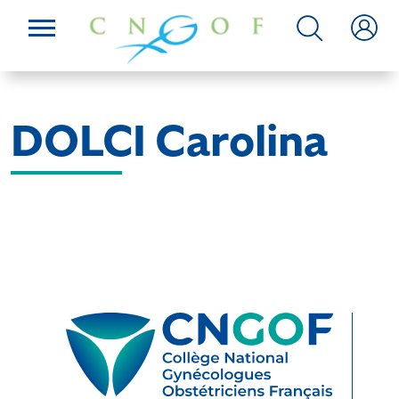
DOLCI Carolina