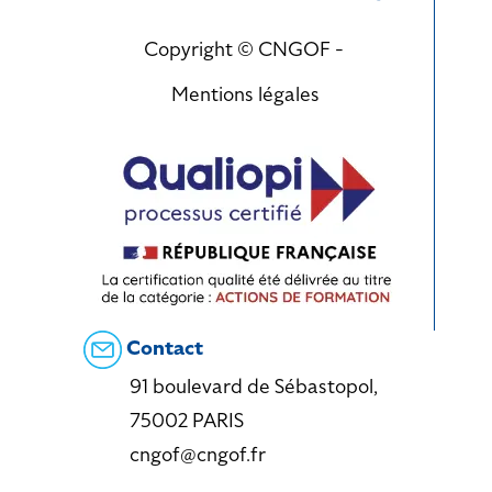
Copyright © CNGOF -
Mentions légales
Contact
91 boulevard de Sébastopol,
75002 PARIS
cngof@cngof.fr