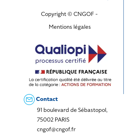
Copyright © CNGOF -
Mentions légales
Contact
91 boulevard de Sébastopol,
75002 PARIS
cngof@cngof.fr