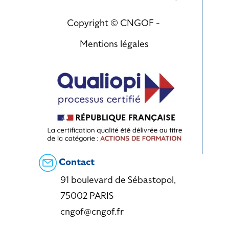
Copyright © CNGOF -
Mentions légales
Contact
91 boulevard de Sébastopol,
75002 PARIS
cngof@cngof.fr