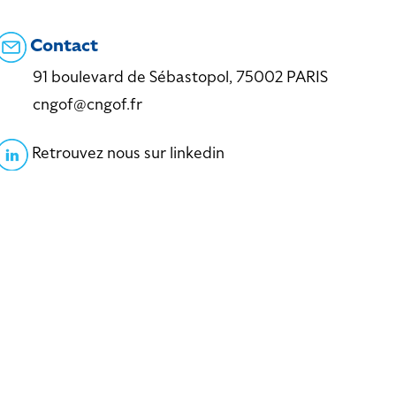
Contact
91 boulevard de Sébastopol, 75002 PARIS
cngof@cngof.fr
Retrouvez nous sur linkedin