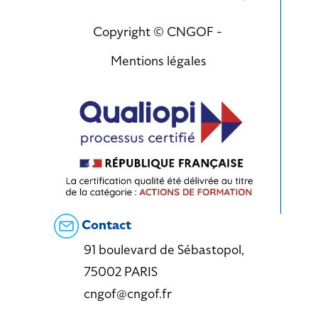
Copyright © CNGOF -
Mentions légales
Contact
91 boulevard de Sébastopol,
75002 PARIS
cngof@cngof.fr