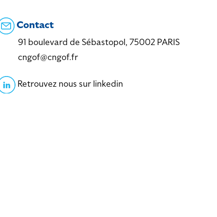
Contact
91 boulevard de Sébastopol, 75002 PARIS
cngof@cngof.fr
Retrouvez nous sur linkedin