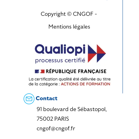
Copyright © CNGOF -
Mentions légales
Contact
91 boulevard de Sébastopol,
75002 PARIS
cngof@cngof.fr