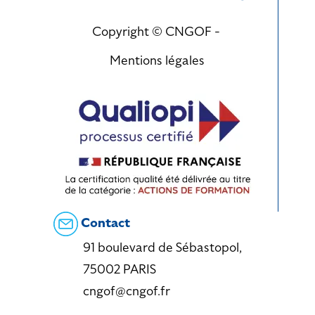
Copyright © CNGOF -
Mentions légales
Contact
91 boulevard de Sébastopol,
75002 PARIS
cngof@cngof.fr