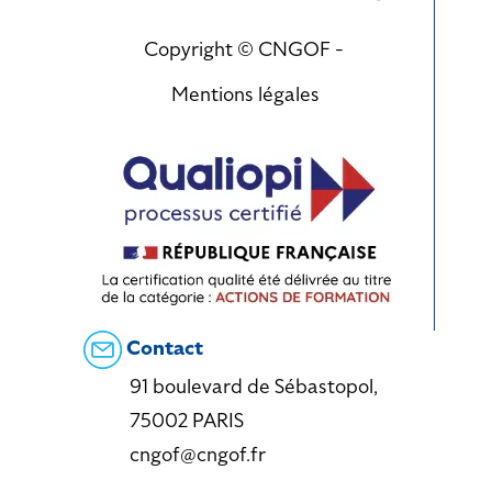
Copyright © CNGOF -
Mentions légales
Contact
91 boulevard de Sébastopol,
75002 PARIS
cngof@cngof.fr