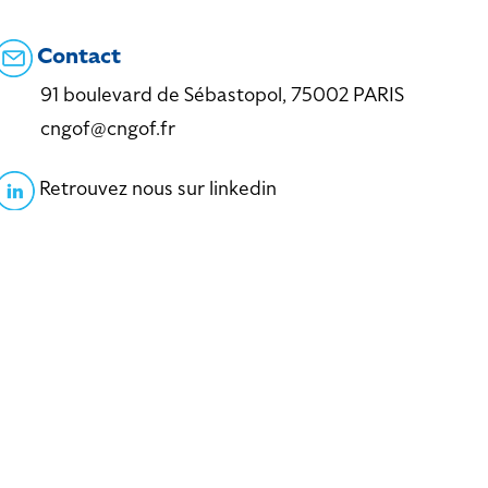
Contact
91 boulevard de Sébastopol, 75002 PARIS
cngof@cngof.fr
Retrouvez nous sur linkedin