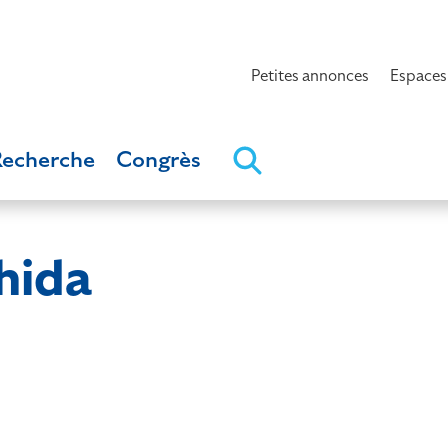
Petites annonces
Espaces
Recherche
Congrès
hida