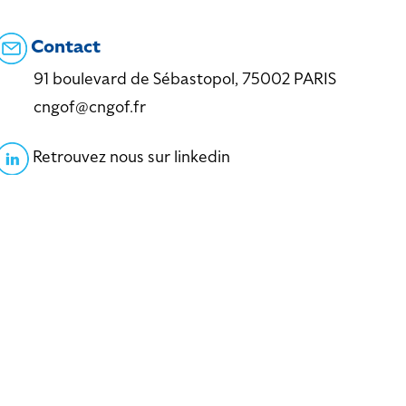
Contact
91 boulevard de Sébastopol, 75002 PARIS
cngof@cngof.fr
Retrouvez nous sur linkedin