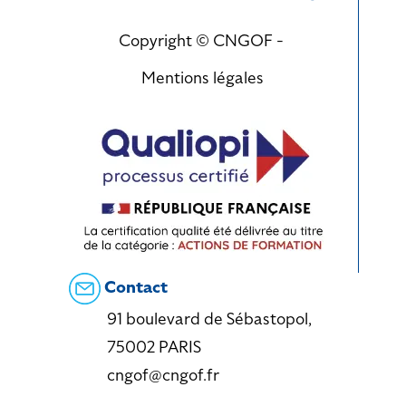
Copyright © CNGOF -
Mentions légales
Contact
91 boulevard de Sébastopol,
75002 PARIS
cngof@cngof.fr