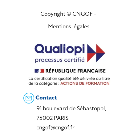
Copyright © CNGOF -
Mentions légales
Contact
91 boulevard de Sébastopol,
75002 PARIS
cngof@cngof.fr