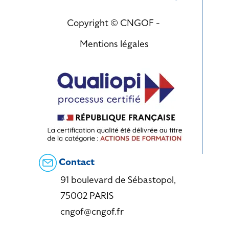
Copyright © CNGOF -
Mentions légales
Contact
91 boulevard de Sébastopol,
75002 PARIS
cngof@cngof.fr