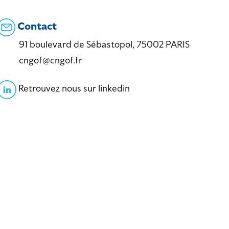
Contact
91 boulevard de Sébastopol, 75002 PARIS
cngof@cngof.fr
Retrouvez nous sur linkedin