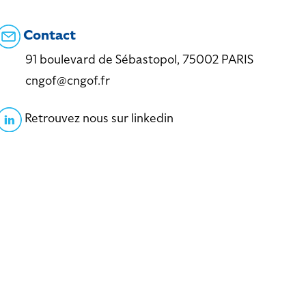
Contact
91 boulevard de Sébastopol, 75002 PARIS
cngof@cngof.fr
Retrouvez nous sur linkedin