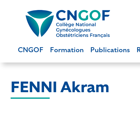
CNGOF
Formation
Publications
FENNI Akram