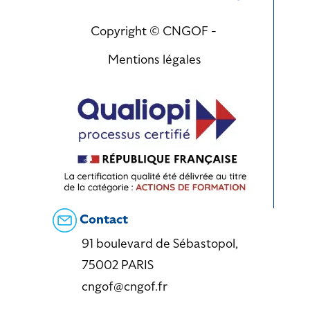
Copyright © CNGOF -
Mentions légales
Contact
91 boulevard de Sébastopol,
75002 PARIS
cngof@cngof.fr